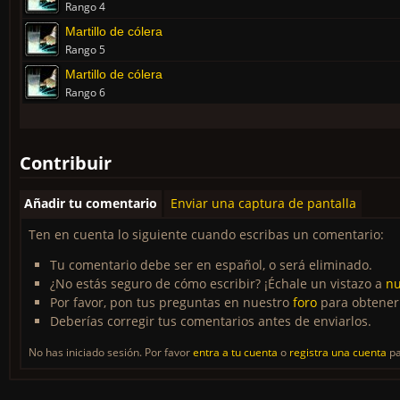
Rango 4
Martillo de cólera
Rango 5
Martillo de cólera
Rango 6
Contribuir
Añadir tu comentario
Enviar una captura de pantalla
Ten en cuenta lo siguiente cuando escribas un comentario:
Tu comentario debe ser en español, o será eliminado.
¿No estás seguro de cómo escribir? ¡Échale un vistazo a
nu
Por favor, pon tus preguntas en nuestro
foro
para obtener
Deberías corregir tus comentarios antes de enviarlos.
No has iniciado sesión. Por favor
entra a tu cuenta
o
registra una cuenta
pa