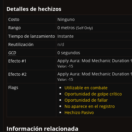
Detalles de hechizos
Costo
Ninguno
Rango
0 metros
(Self Only)
Tiempo de lanzamiento
Instante
Reutilización
n/d
GCD
0 segundos
Apply Aura: Mod Mechanic Duration 
Efecto #1
Valor: -15
Apply Aura: Mod Mechanic Duration %
Efecto #2
Valor: -15
Flags
Utilizable en combate
Oportunidad de golpe crítico
Oportunidad de fallar
No aparece en el registro
Hechizo Pasivo
Información relacionada