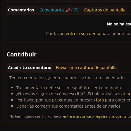
Comentarios
Comentarios
(15)
Capturas de pantalla
No se ha es
Por favor,
entre a su cuenta
para añadir su
Contribuir
Añadir tu comentario
Enviar una captura de pantalla
Ten en cuenta lo siguiente cuando escribas un comentario:
Tu comentario debe ser en español, o será eliminado.
¿No estás seguro de cómo escribir? ¡Échale un vistazo a
nu
Por favor, pon tus preguntas en nuestro
foro
para obtener
Deberías corregir tus comentarios antes de enviarlos.
No has iniciado sesión. Por favor
entra a tu cuenta
o
registra una cuenta
pa