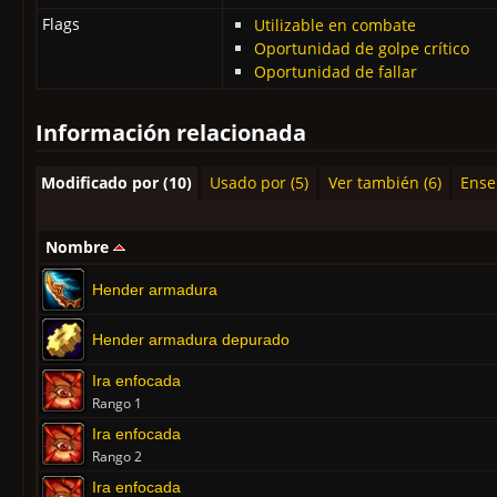
Flags
Utilizable en combate
Oportunidad de golpe crítico
Oportunidad de fallar
Información relacionada
Modificado por (10)
Usado por (5)
Ver también (6)
Ense
Nombre
Hender armadura
Hender armadura depurado
Ira enfocada
Rango 1
Ira enfocada
Rango 2
Ira enfocada