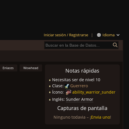
Iniciar sesión / Registrarse
|
Idioma
Enlaces
Wowhead
Notas rápidas
Necesitas ser de nivel 10
Clase:
Guerrero
Ícono:
ability_warrior_sunder
Inglés:
Sunder Armor
Capturas de pantalla
Ninguno todavia – ¡
Envia uno
!