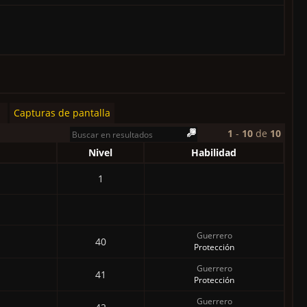
Capturas de pantalla
1
-
10
de
10
Nivel
Habilidad
1
Guerrero
40
Protección
Guerrero
41
Protección
Guerrero