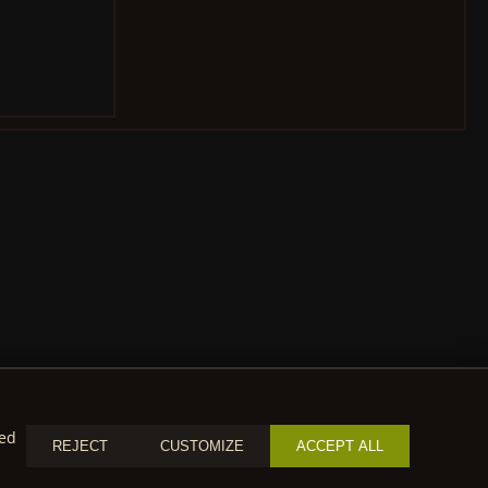
zed
REJECT
CUSTOMIZE
ACCEPT ALL