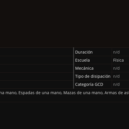
Duración
n/d
Escuela
Física
Mecánica
n/d
Tipo de disipación
n/d
Categoría GCD
n/d
na mano, Espadas de una mano, Mazas de una mano, Armas de ast