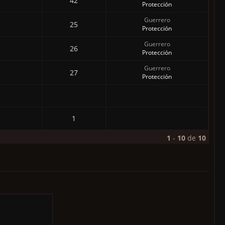
42
Protección
Guerrero
25
Protección
Guerrero
26
Protección
Guerrero
27
Protección
1
1
-
10
de
10