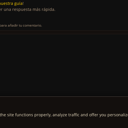
nuestra guía
!
r una respuesta más rápida.
para añadir tu comentario.
the site functions properly, analyze traffic and offer you personali